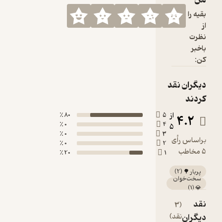
80 ٪
5
0 ٪
4
0 ٪
3
0 ٪
2
20 ٪
1