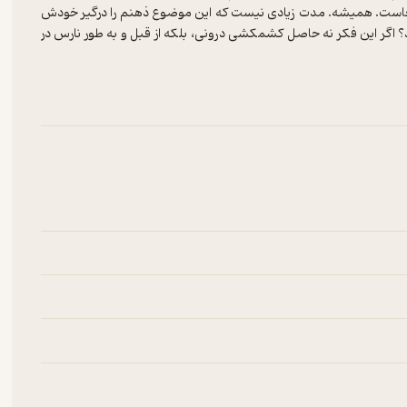
آن‌جاست. همیشه. مدت زیادی نیست که این موضوع ذهنم را درگیر خودش
د؟ اگر این فکر نه حاصل کشمکشی درونی، بلکه از قبل و به طور نارس در
دادن بداعتش است؟ شاید من همیشه از وجودش آگاه بوده‌‌ام. شاید از