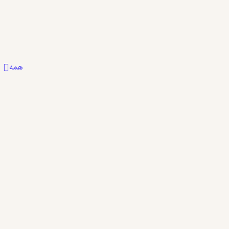
1
0
6
همه