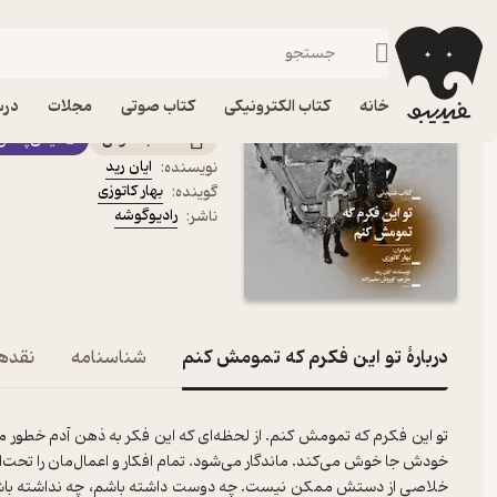
جنایی و پلیسی
فیدیبو
کتاب صوتی
داستان و رمان
داستان و رمان خارجی
کتاب صوتی تو این فکرم ک
خانه
کتاب الکترونیکی
کتاب صوتی
مجلات
درس
کتاب صوتی
فیدی‌پلاس
ایان رید
نویسنده
:
بهار کاتوزی
گوینده
:
رادیوگوشه
ناشر
:
دربارۀ تو این فکرم که تمومش کنم
شناسنامه
نقدها
تو این فکرم که تمومش کنم. از لحظه‌‌ای که این فکر به ذهن آدم خطور می‌
خودش جا خوش می‌‌کند. ماندگار می‌‌شود. تمام افکار و اعمال‌مان را تحت‌‌ا
خلاصی از دستش ممکن نیست. چه دوست داشته باشم، چه نداشته باشم. 