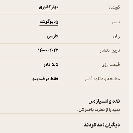
بهار کاتوزی
گوینده
رادیوگوشه
ناشر
زبان
فارسی
تاریخ انتشار
۱۴۰۰/۰۲/۲۲
قیمت ارزی
5.۵ دلار
مطالعه و دانلود فایل
فقط در فیدیبو
نقد و امتیاز من
بقیه را از نظرت باخبر کن:
دیگران نقد کردند