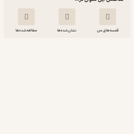
قفسه‌های من
نشان‌شده‌ها
مطالعه‌شده‌ها
فارسی بیاموزیم جلد 1
حسن ذوالفقاری
انتشارات مدرسه
40,000
3.4
(7)
تومان
دریافت از فیدی‌پلاس!
نمونه