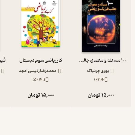
100 مسئله و معمای جالب فیزیک و ریاضی
کار ریاضی سوم دبستان
یوری چرنیاک
محمدرضا رئیسی امجد
)
59
(
4.1
)
63
(
4
15,000
تومان
15,000
تومان