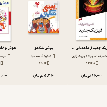
فیزیک جدید از مقدماتی تا پیشرفته المپیاد فیزیک 4
پیشی شکمو
کمیته المپیاد فیزیک ژاپن
شکوه قاسم نیا
مرضیه
5
)
281
(
4
)
33
(
4.6
15,000
تومان
5,250
تومان
,000