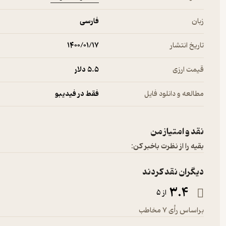
زبان
فارسی
تاریخ انتشار
۱۴۰۰/۰۱/۱۷
قیمت ارزی
5.۵ دلار
مطالعه و دانلود فایل
فقط در فیدیبو
نقد و امتیاز من
بقیه را از نظرت باخبر کن:
دیگران نقد کردند
3.4
از 5
براساس رأی 7 مخاطب