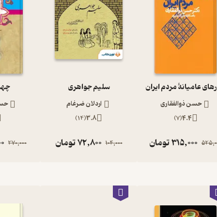
رهای عامیانۀ مردم ایران
سلیم جواهری
چها
حسن ذوالفقاری
اردلان ضرغام
حسن
)
14
(
3.8
)
7
(
4.4
315,000
تومان
72,800
تومان
00
270,000
104,000
525,0