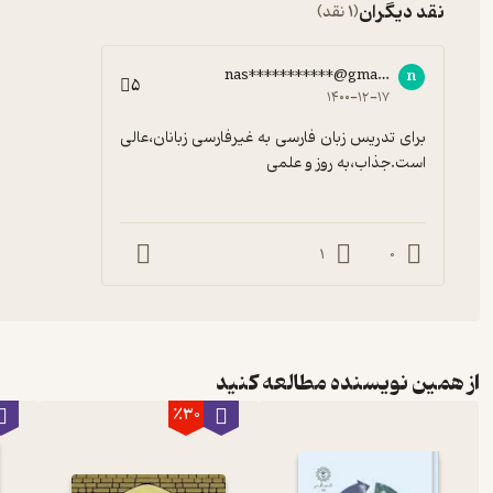
نقد دیگران
(1 نقد)
nas***********@gmail.com
n
5
۱۴۰۰-۱۲-۱۷
برای تدریس زبان فارسی به غیرفارسی زبانان،عالی 
است.جذاب،به روز و علمی
1
0
از همین نویسنده مطالعه کنید
٪30