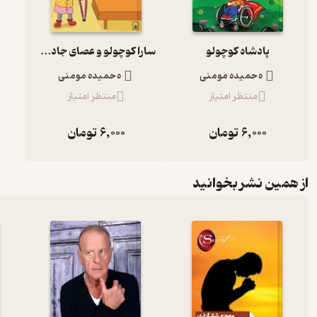
پادشاه کوچولو
سارا کوچولو و عصای جادویی
ه حمیده مومنی
ه حمیده مومنی
منتظر امتیاز
منتظر امتیاز
6,000
تومان
6,000
تومان
از همین نشر بخوانید