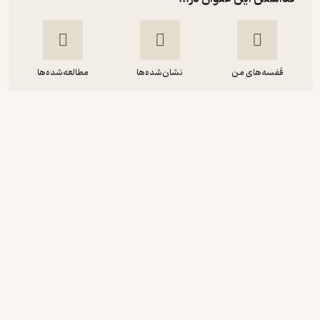
قفسه‌های من
نشان‌شده‌ها
مطالعه‌شده‌ها
با هم بمانیم
ه حمیده مومنی
توانمندان
6,000
منتظر امتیاز
تومان
دریافت از فیدی‌پلاس!
نمونه