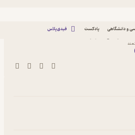
ی و دانشگاهی
پادکست
فیدی‌پلاس
میده مومنی نشر توانمندان
نمند