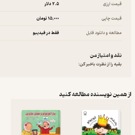
قیمت ارزی
2.۵ دلار
قیمت چاپی
15,000 تومان
مطالعه و دانلود فایل
فقط در فیدیبو
نقد و امتیاز من
بقیه را از نظرت باخبر کن:
از همین نویسنده مطالعه کنید