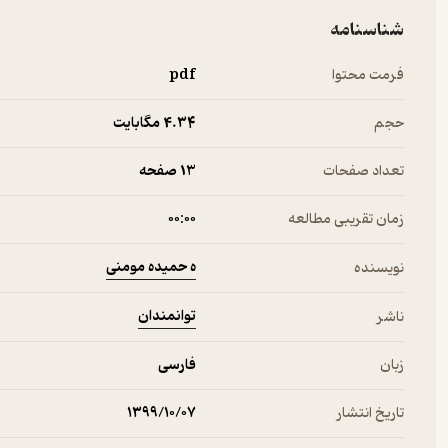
شناسنامه
فرمت محتوا
pdf
حجم
4.۳۴ مگابایت
تعداد صفحات
13 صفحه
زمان تقریبی مطالعه
۰۰:۰۰
ه حمیده مومنی
نویسنده
توانمندان
ناشر
زبان
فارسی
تاریخ انتشار
۱۳۹۹/۱۰/۰۷