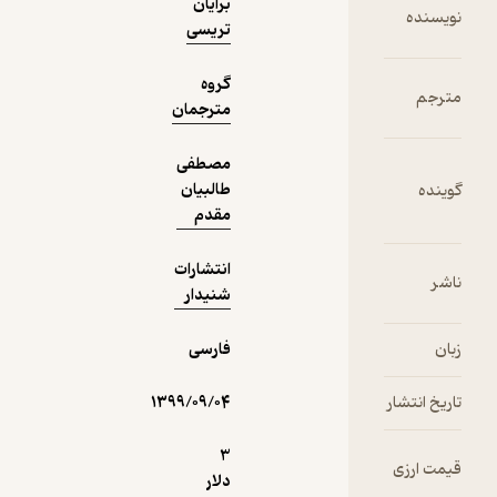
فیدی‌پلاس!
برایان
تریسی
گروه
مترجمان
مصطفی
طالبیان
مقدم
انتشارات
شنیدار
فارسی
۱۳۹۹/۰۹/۰۴
3
دلار