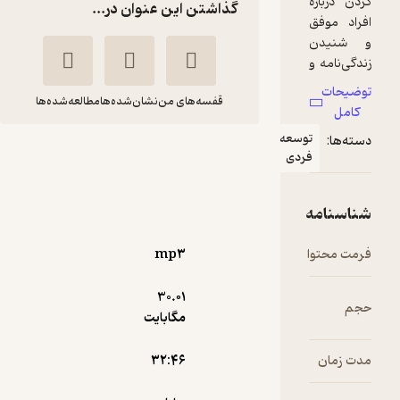
گذاشتن این عنوان در...
قفسه‌های من
نشان‌شده‌ها
مطالعه‌شده‌ها
عه
الگوبرداری و موفقیت
ی
برایان
مصطفی
تریسی
طالبیان مقدم
انتشارات شنیدار
mp۳
39,000
3.3
(8)
تومان
30.۰۱
مگابایت
۳۲:۴۶
دریافت از
نمونه