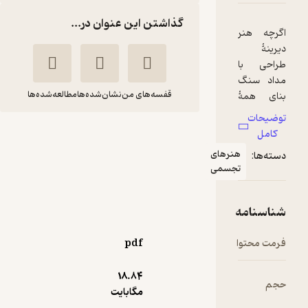
گذاشتن این عنوان در...
قفسه‌های من
نشان‌شده‌ها
مطالعه‌شده‌ها
مبانی طراحی
مایکل باتکاس
بهروز سازور
رهای
جسمی
برگ‌نگار
85,000
4.1
(32)
تومان
pdf
18.۸۴
مگابایت
نمونه