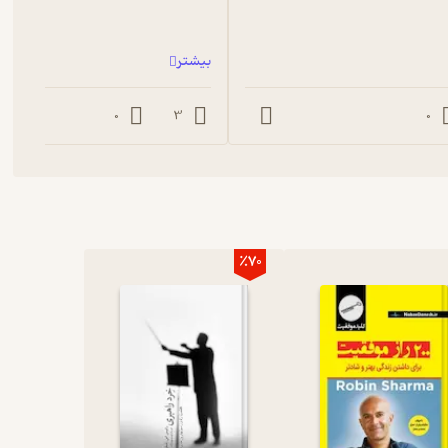
تر غرق کار کرده است. اوضاع به صورتی بود که گویا آرزوی مرگ داشت.
ت
بیشتر
اب بوده است و به کتاب‌هایی در این زمینه علاقه دارید، کتاب‌های زیر
0
3
0
٪70