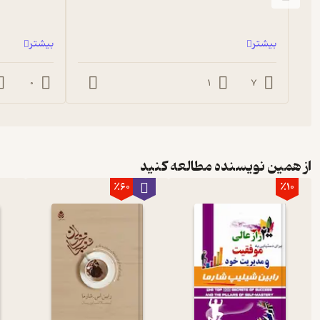
هر چه زمان بیشتری برای جولیان می‌گذاشتم، می‌دیدم که خودش را عمیق‌
هیچ چیز او را راضی نمی‌کرد.
پیشنهادهایی برای دوستداران کتاب صوتی راهبی که فراری‌اش را فروخ
بیشتر
بیشتر
در صورتی‌که شنیدن کتاب صوتی راهبی که فراری‌اش را فروخت برای شما جذ
0
1
7
را نیز به شما پیشنهاد می‌دهیم:
کتاب صوتی پاکسازی ذهن برای موفق شدن در زندگی، انتشارات نگاه نوین
کتاب صوتی ماورای طبیعی شدن، نشر ماه آوا
کتاب صوتی سفر روح، انتشارات کتاب‌سرای نیک
از همین نویسنده مطالعه کنید
٪60
٪10