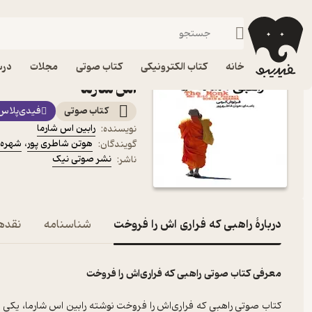
موفقیت و انگیزشی
فیدیبو
کتاب صوتی
روانشناسی
کتاب صوتی راهبی که فرار
خانه
کتاب الکترونیکی
کتاب صوتی
مجلات
درس
اس شارما
کتاب صوتی
فیدی‌پلاس
رابین اس شارما
نویسنده
:
هوتن شاطری پور
،
شهره 
گویندگان
:
نشر صوتی نیک
ناشر
:
دربارۀ راهبی که فراری اش را فروخت
شناسنامه
نقدها
معرفی کتاب صوتی راهبی که فراری‌اش را فروخت
کتاب صوتی راهبی که فراری‌اش را فروخت نوشته رابین اس شارما، یکی از 