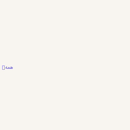
اغراق‌شده و حتی کمی زرد به نظر می‌رسید...
بیشتر
بیشتر
9
0
0
همه