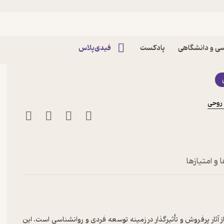
ی اش را فروخت اثر رابین
ی و دانشگاهی
پادکست
فیدی‌پلاس
روحی
 و امتیازها
آثار پرفروش و تأثیرگذار در زمینه توسعه فردی و روانشناسی است. این