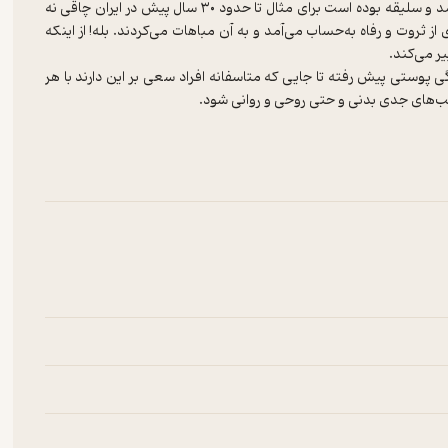
چاقی و لاغری در دیدگاه عمومی در بیشتر زمانها تابع شرایط محیطی و مد و سلیقه بوده است برای مثال تا حدود ۳۰ سال پیش در ایران چاقی نه
ثروت و رفاه به‌حساب می‌آمد و به آن مباهات می‌کردند. بله! از اینکه
 پوستی پیش رفته تا جایی که متاسفانه افراد سعی بر این دارند با هر
ا آن با کمترین آسیب و خطر و صرفا با روشهای طب سنتی آشنا کنم