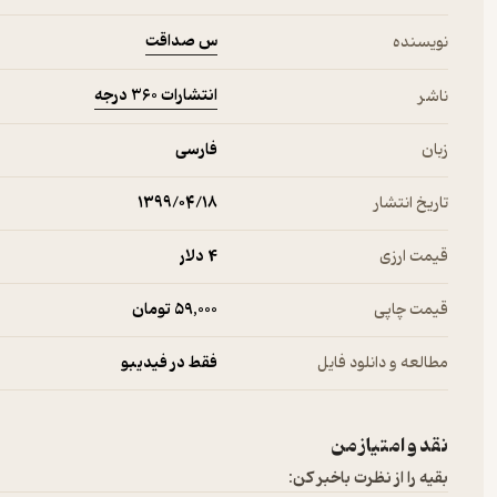
س صداقت
نویسنده
انتشارات 360 درجه
ناشر
زبان
فارسی
تاریخ انتشار
۱۳۹۹/۰۴/۱۸
قیمت ارزی
4 دلار
قیمت چاپی
59,000 تومان
مطالعه و دانلود فایل
فقط در فیدیبو
نقد و امتیاز من
بقیه را از نظرت باخبر کن: