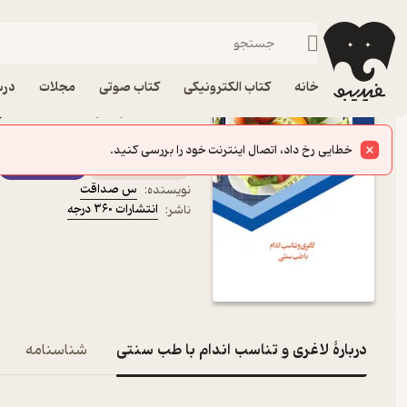
سلامت و تناسب اندام
فیدیبو
کتاب الکترونیکی
سبک زندگی
خانه
کتاب الکترونیکی
کتاب صوتی
مجلات
درس
کتاب لاغری و تناسب اندا
نشر انتشارات ۳۶۰ درجه
خطایی رخ داد، اتصال اینترنت خود را بررسی کنید.
کتاب متنی
فیدی‌پلاس
س صداقت
نویسنده
:
انتشارات ۳۶۰ درجه
ناشر
:
دربارۀ لاغری و تناسب اندام با طب سنتی
شناسنامه