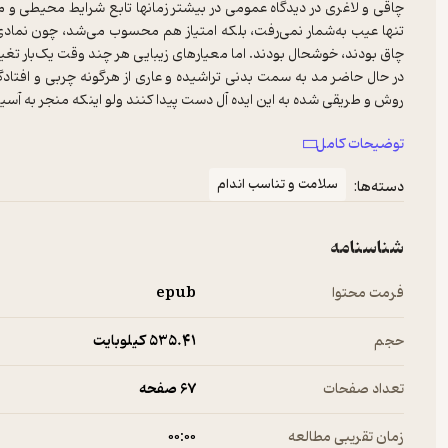
تنها عیب به‌شمار نمی‌رفت، بلکه امتیاز هم محسوب می‌شد، چون نمادی از 
در حال حاضر مد به سمت بدنی تراشیده و عاری از هرگونه چربی و افتادگی
من در این کتاب سعی کرده‌ام تا شما را با انواع چاقی و راه‌های مقابله ب
توضیحات کامل
سلامت و تناسب اندام
دسته‌ها:
شناسنامه
فرمت محتوا
epub
حجم
535.۴۱ کیلوبایت
تعداد صفحات
67 صفحه
زمان تقریبی مطالعه
۰۰:۰۰