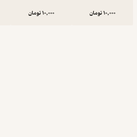
10,000
تومان
10,000
تومان