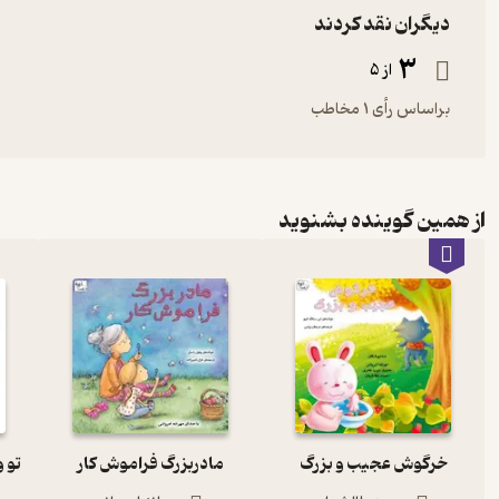
دیگران نقد کردند
3
از 5
براساس رأی 1 مخاطب
از همین گوینده بشنوید
خرگوش عجیب و بزرگ
مادربزرگ فراموش کار