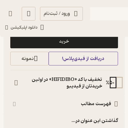
ورود / ثبت‌نام
10,000
3
(1)
تومان
دانلود اپلیکیشن
خرید
دریافت از فیدی‌پلاس!
نمونه
تخفیف با کد «HIFIDIBO» در اولین
%
50
خریدتان از فیدیبو
فهرست مطالب
گذاشتن این عنوان در...