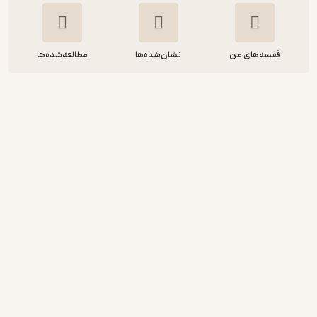
قفسه‌های من
نشان‌شده‌ها
مطالعه‌شده‌ها
جادو برای فروش
کاری کلیکارد
مهرانه امروانی
آوارسا
10,000
3
(1)
تومان
دریافت از فیدی‌پلاس!
نمونه