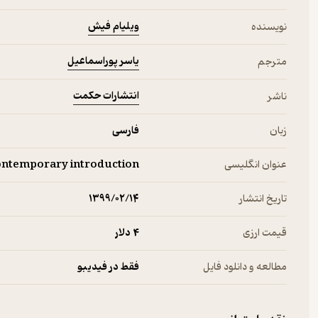
ویلیام فیش
نویسنده
یاسر پوراسماعیل
مترجم
انتشارات حکمت
ناشر
زبان
فارسی
عنوان انگلیسی
contemporary introduction
تاریخ انتشار
۱۳۹۹/۰۲/۱۴
قیمت ارزی
4 دلار
مطالعه و دانلود فایل
فقط در فیدیبو