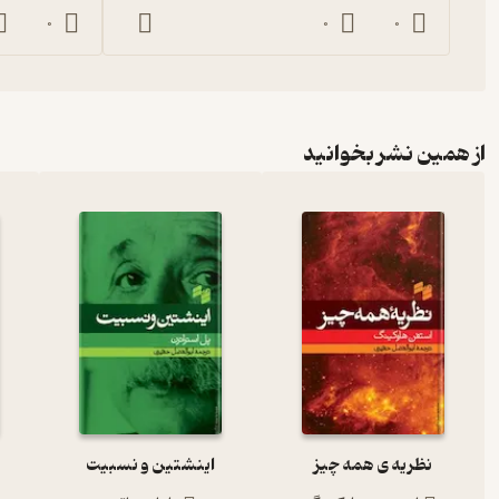
0
0
0
از همین نشر بخوانید
نظریه ی همه چیز
اینشتین و نسبیت