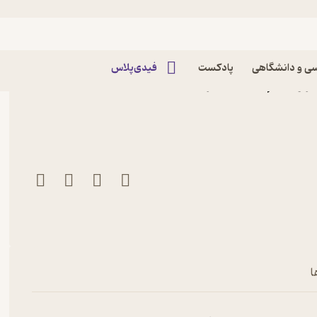
ی و دانشگاهی
پادکست
فیدی‌پلاس
ر ویلیام فیش نشر
ا