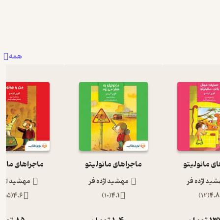
همه
ی مانولیتو
ماجراهای مانولیتو
ماجراهای مانول
ید اژده فر
مهشید اژده فر
مهشید اژده
)
15
(
4.6
)
10
(
4.1
)
12
(
4.8