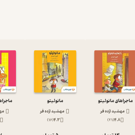
ماجراهای مانولیتو
مانولیتو
ماجراها
مهشید اژده فر
مهشید اژده فر
مهش
)
16
(
4.3
)
21
(
4.8