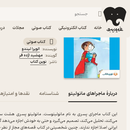
داستان
فیدیبو
کتاب صوتی
کودک
کتاب صوتی ماجراهای مانول
خانه
کتاب الکترونیکی
کتاب صوتی
مجلات
درس
سوپر مانولیتو
کتاب صوتی
الویرا لیندو
نویسنده
:
مهشید اژده فر
گوینده
:
نوین کتاب
ناشر
:
دربارۀ ماجراهای مانولیتو
شناسنامه
نقدها و امتیازها
این کتاب ماجرای پسری به نام مانولیتوست. مانولیتو پسری هشت سال‌
می‌کند، تحلیل می‌کند، تصمیم می‌گیرد و حتی به خودش اجازه می‌دهد گاهی 
ایرانی اصلا اجازه ندارند. چنین شخصیتی در کتاب قصه‌های مجاز از نظر خان