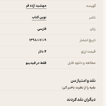
مهشید اژده فر
گوینده
نوین کتاب
ناشر
زبان
فارسی
تاریخ انتشار
۱۳۹۸/۰۷/۰۹
قیمت ارزی
4 دلار
مطالعه و دانلود فایل
فقط در فیدیبو
نقد و امتیاز من
بقیه را از نظرت باخبر کن:
دیگران نقد کردند