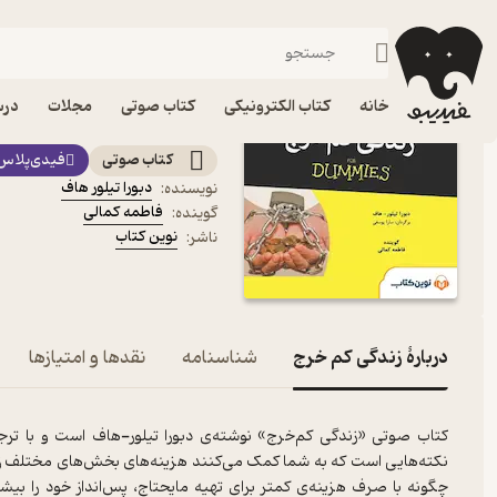
موفقیت و انگیزشی
فیدیبو
کتاب صوتی
روانشناسی
کتاب صوتی زندگی کم خرج 
خانه
کتاب الکترونیکی
کتاب صوتی
مجلات
درس
دامیز
کتاب صوتی
فیدی‌پلاس
دبورا تیلور هاف
نویسنده
:
فاطمه کمالی
گوینده
:
نوین کتاب
ناشر
:
دربارۀ زندگی کم خرج
شناسنامه
نقدها و امتیازها
کتاب صوتی «زندگی کم‌خرج» نوشته‌ی دبورا تیلور-هاف است و با ترج
نکته‌هایی است که به شما کمک می‌کنند هزینه‌های بخش‌های مختلف زندگی
چگونه با صرف هزینه‌ی کمتر برای تهیه مایحتاج، پس‌انداز خود را بی