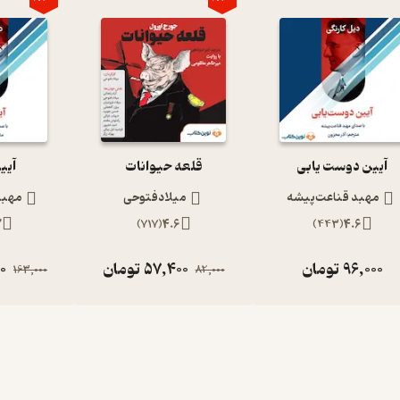
آیین دوست یابی
قلعه حیوانات
آیی
مهبد قناعت‌پیشه
میلادفتوحی
مهبد
7
)
717
(
4.6
)
443
(
4.6
96,000
تومان
57,400
تومان
00
163,000
82,000