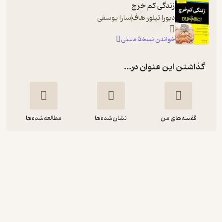
زندگی کم خرج
دبورا تیلور هاف
سارا یوسفی
خواندن نسخۀ متنی
گذاشتن این عنوان در...
قفسه‌های من
نشان‌شده‌ها
مطالعه‌شده‌ها
زندگی کم خرج
دبورا تیلور هاف
فاطمه کمالی
نوین کتاب
4.5
(6)