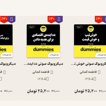
٪30
٪30
٪30
میکروبوک صوتی خوش تیپ و خوش قیمت
میکروبوک صوتی ده ایده ی اقتصادی برای هدیه دادن
فاطمه کمالی
فاطمه کمالی
فا
)
2
(
1.5
)
4
(
1.5
25,200
تومان
25,200
تومان
00
36,000
36,000
36,00