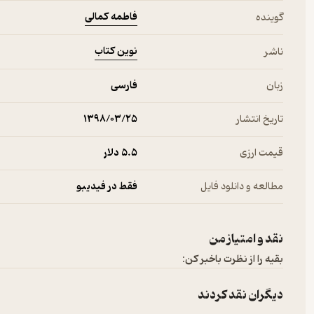
فاطمه کمالی
گوینده
نوین کتاب
ناشر
زبان
فارسی
تاریخ انتشار
۱۳۹۸/۰۳/۲۵
قیمت ارزی
5.۵ دلار
مطالعه و دانلود فایل
فقط در فیدیبو
نقد و امتیاز من
بقیه را از نظرت باخبر کن:
دیگران نقد کردند