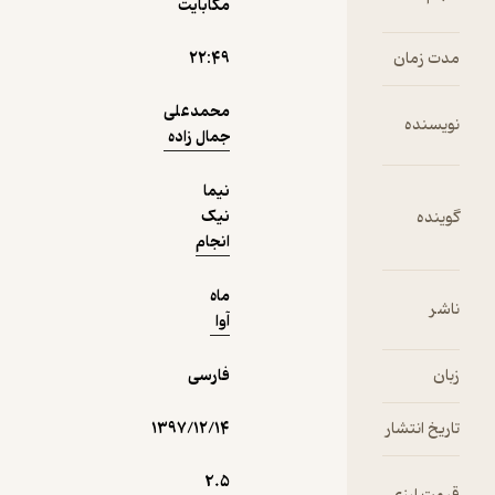
مگابایت
در ادبیات
فارسی
مدت زمان
۲۲:۴۹
می‌دانند.
محمدعلی
نویسنده
جمال زاده
نیما
نیک
گوینده
انجام
ماه
ناشر
آوا
زبان
فارسی
تاریخ انتشار
۱۳۹۷/۱۲/۱۴
2.۵