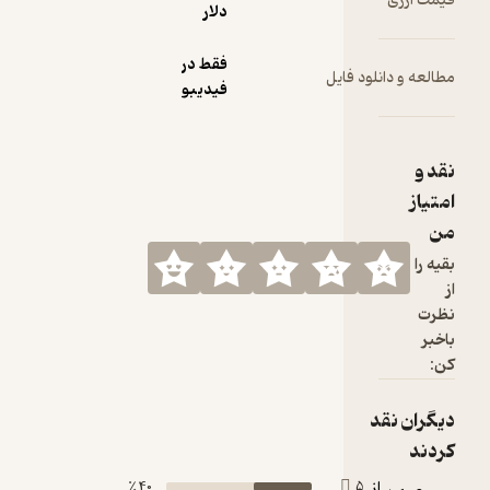
قیمت ارزی
دلار
فقط در
مطالعه و دانلود فایل
فیدیبو
نقد و
امتیاز
من
بقیه را
از
نظرت
باخبر
کن:
دیگران نقد
کردند
از
40 ٪
5