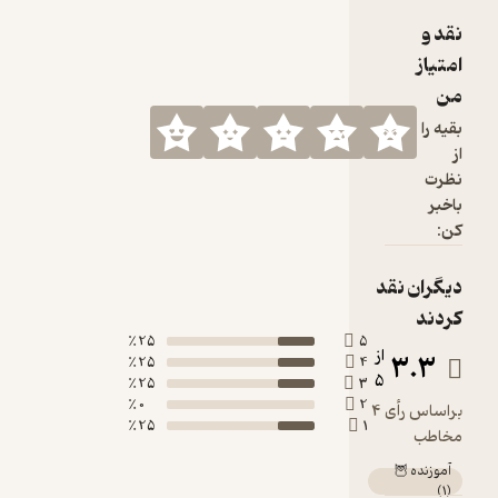
25 ٪
25 ٪
25 ٪
0 ٪
25 ٪