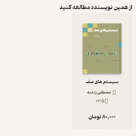
از همین نویسنده مطالعه کنید
سیستم های صف
مصطفی زندیه
)
3
(
5
80,000
تومان