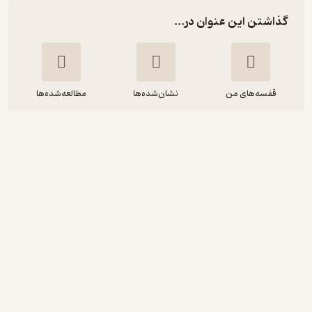
گذاشتن این عنوان در...
قفسه‌های من
نشان‌شده‌ها
مطالعه‌شده‌ها
تحقیق در عملیات پیشرفته
مصطفی زندیه
انتشارات دانشگاه شهید بهشتی
آموزنده 🦉
(
1
)
3.1
(9)
102,500
تومان