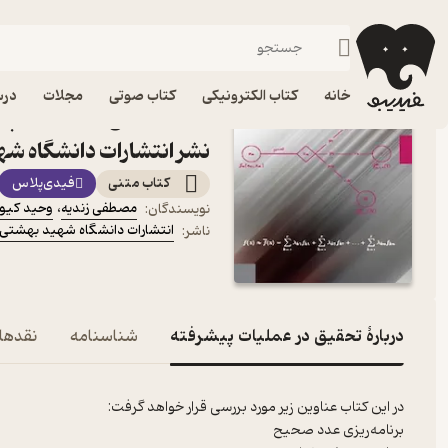
ریاضی
فیدیبو
کتاب الکترونیکی
علمی
خانه
کتاب الکترونیکی
کتاب صوتی
مجلات
درس
کتاب تحقیق در عملیات پی
نشر انتشارات دانشگاه ش
کتاب متنی
فیدی‌پلاس
مصطفی زندیه
،
وحید کیوا
نویسندگان
:
انتشارات دانشگاه شهید بهشتی
ناشر
:
دربارۀ تحقیق در عملیات پیشرفته
شناسنامه
نقدها 