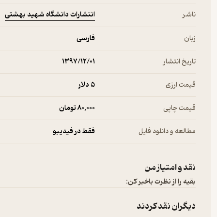
انتشارات دانشگاه شهید بهشتی
ناشر
زبان
فارسی
تاریخ انتشار
۱۳۹۷/۱۲/۰۱
قیمت ارزی
5 دلار
قیمت چاپی
80,000 تومان
مطالعه و دانلود فایل
فقط در فیدیبو
نقد و امتیاز من
بقیه را از نظرت باخبر کن:
دیگران نقد کردند