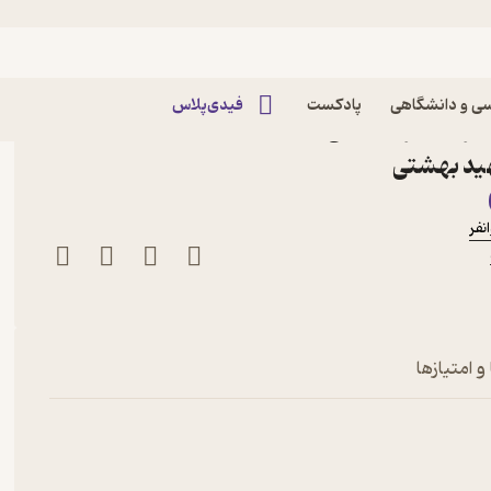
ی و دانشگاهی
پادکست
فیدی‌پلاس
شرفته اثر مصطفی زندیه
هید بهشتی
نفر
و امتیازها