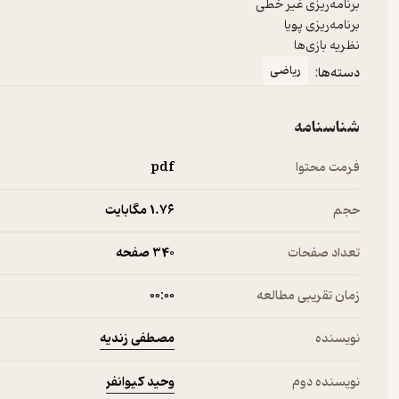
نظریه بازی‌ها
ریاضی
دسته‌ها:
شناسنامه
فرمت محتوا
pdf
حجم
1.۷۶ مگابایت
تعداد صفحات
340 صفحه
زمان تقریبی مطالعه
۰۰:۰۰
مصطفی زندیه
نویسنده
وحید کیوانفر
نویسنده دوم