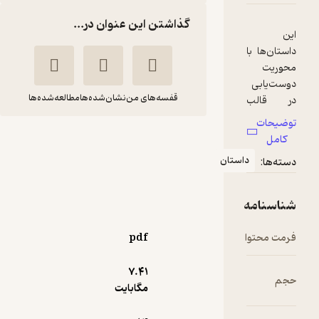
گذاشتن این عنوان در...
قفسه‌های من
نشان‌شده‌ها
مطالعه‌شده‌ها
هل هلی و کدو قل قله
زن
استان
نسیم عرب امیری
انتشارات کتاب نیستان هنر
pdf
15,000
1.8
(6)
تومان
7.۴۱
مگابایت