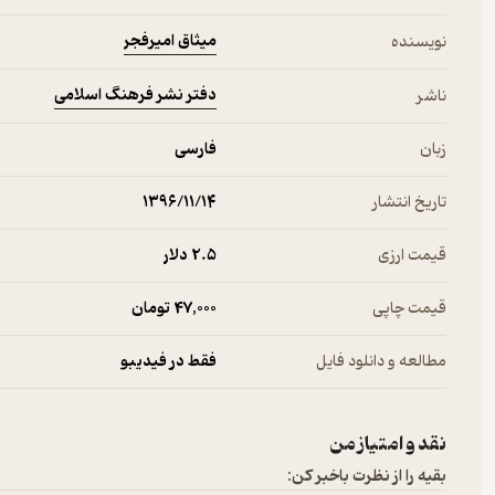
میثاق امیرفجر
نویسنده
دفتر نشر فرهنگ اسلامی
ناشر
زبان
فارسی
تاریخ انتشار
۱۳۹۶/۱۱/۱۴
قیمت ارزی
2.۵ دلار
قیمت چاپی
47,000 تومان
مطالعه و دانلود فایل
فقط در فیدیبو
نقد و امتیاز من
بقیه را از نظرت باخبر کن: