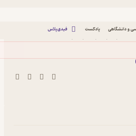
ی و دانشگاهی
پادکست
فیدی‌پلاس
ر اعظم 4 اثر میثاق امیرفجر نشر دفتر نشر