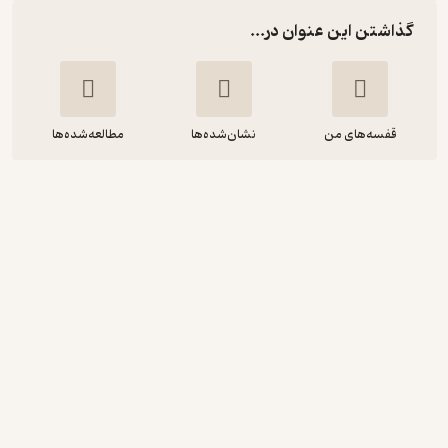
گذاشتن این عنوان در...
قفسه‌های من
نشان‌شده‌ها
مطالعه‌شده‌ها
پیامبر اعظم 4
میثاق امیرفجر
دفتر نشر فرهنگ اسلامی
3.4
(7)
45,000
50,000
٪
10
تومان