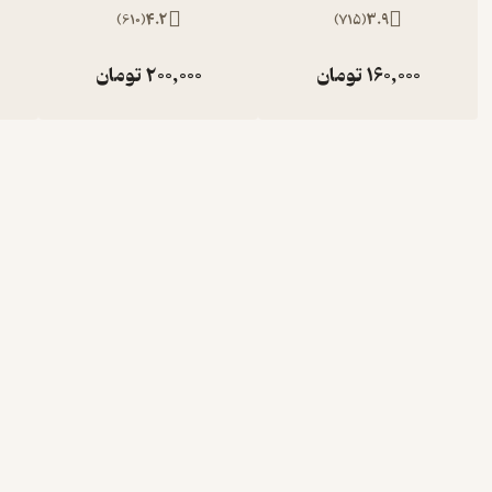
)
610
(
4.2
)
715
(
3.9
160,000
تومان
200,000
تومان