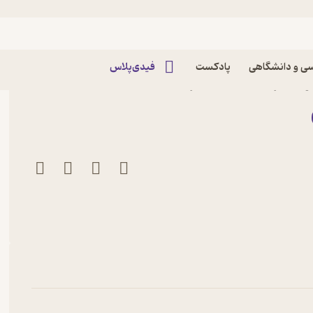
ی و دانشگاهی
پادکست
فیدی‌پلاس
ئور نشر انتشارات صابرین