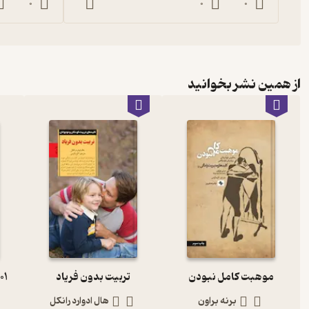
0
0
0
از همین نشر بخوانید
موهبت کامل نبودن
تربیت بدون فریاد
1001 پرسش پی
برنه براون
هال ادوارد رانکل