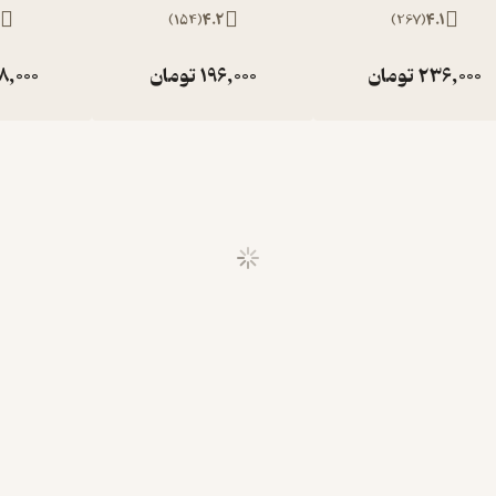
)
154
(
4.2
)
267
(
4.1
236,000
تومان
196,000
تومان
8,000