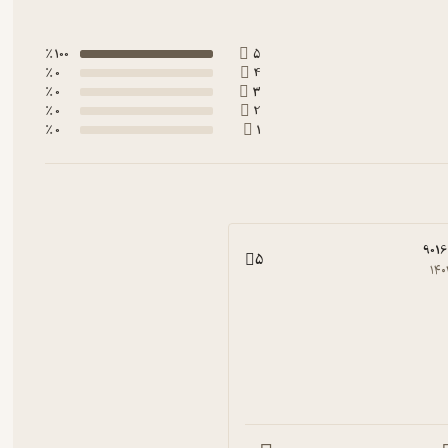
100 ٪
5
0 ٪
4
0 ٪
3
0 ٪
2
0 ٪
1
901
5
۱۴۰