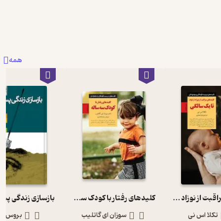
همه
کلیدهای مراقبت از نوزاد از تولد تا یک سالگی
کلیدهای رفتار با کودک سه ساله
بازسازی زندگی پس 
تکلا اس نی
سوزان ای گاتلیب
بروس ف