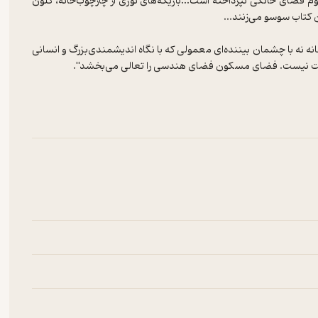
وم فضای خانگی نپرداخته است...باریکه‌های نوری از چارچوب‌خانه، کلون
انه نه با چشمان بیننده‌ای معمولی که با نگاه اندیشمندی‌بزرگ و انسانی