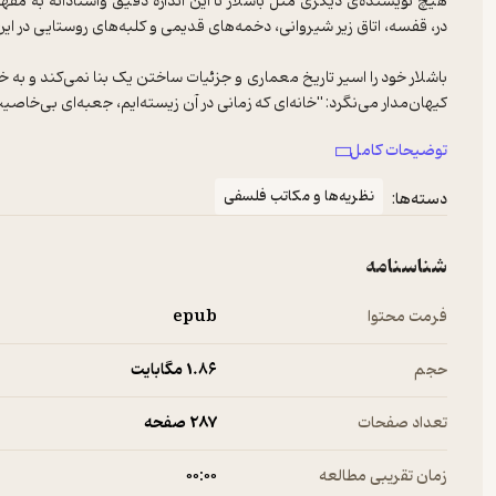
هیچ نویسنده‌ی دیگری مثل باشلار تا این اندازه دقیق واستادانه به مفه
باشلار خود را اسیر تاریخ معماری و جزئیات ساختن یک بنا نمی‌کند و به خ
موضوع بحث این است خانه آشیان رویاپردازی و پناه تصوراست و او...
توضیحات کامل
نظریه‌ها و مکاتب فلسفی
دسته‌ها:
شناسنامه
فرمت محتوا
epub
حجم
1.۸۶ مگابایت
تعداد صفحات
287 صفحه
زمان تقریبی مطالعه
۰۰:۰۰