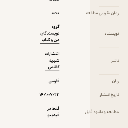
رایگان
5
(1)
تقریبی مطالعه
۰۰:۰۰
گروه
نویسندگان
ده
من و کتاب
انتشارات
شهید
کاظمی
فارسی
انتشار
۱۴۰۱/۰۷/۲۳
فقط در
 و دانلود فایل
فیدیبو