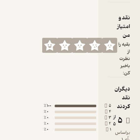
100 ٪
0 ٪
0 ٪
0 ٪
0 ٪