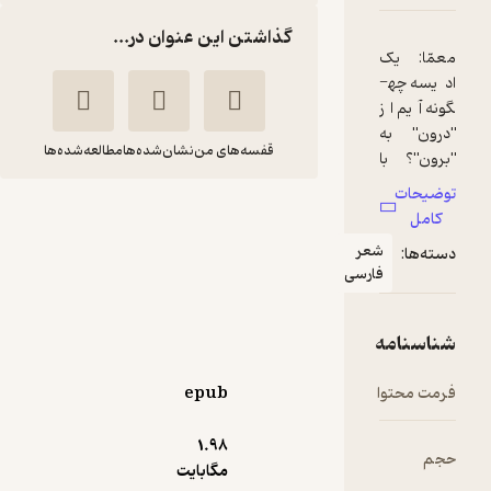
گذاشتن این عنوان در...
قفسه‌های من
نشان‌شده‌ها
مطالعه‌شده‌ها
لوحِ سنگی، سنگ چینِ
رویاها
عر
مهدی پُرمهریابنده
ارسی
کنکاش
97,000
منتظر امتیاز
تومان
epub
1.۹۸
مگابایت