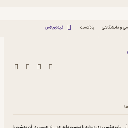
ی و دانشگاهی
پادکست
فیدی‌پلاس
اثر فهیمه یوسف زاده نشر
ا
در آن قاب عکس روی دیوارم را دوست دارم چون تو هستی در آن بهشت را