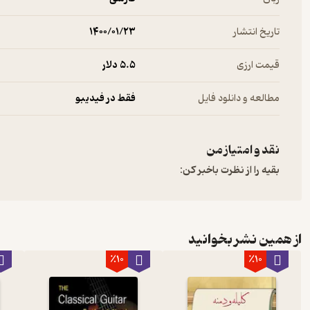
تاریخ انتشار
۱۴۰۰/۰۱/۲۳
قیمت ارزی
5.۵ دلار
مطالعه و دانلود فایل
فقط در فیدیبو
نقد و امتیاز من
بقیه را از نظرت باخبر کن:
از همین نشر بخوانید
٪10
٪10