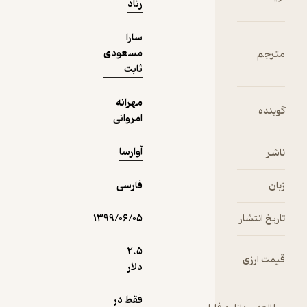
رناد
فیدی‌پلاس!
سارا
مسعودی
ثابت
مهرانه
امروانی
آوارسا
فارسی
۱۳۹۹/۰۶/۰۵
2.۵
دلار
فقط در