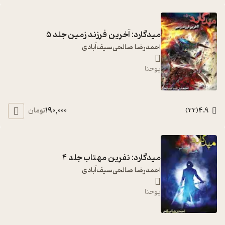
میدگارد: آخرین فرزند زمین جلد 5
احمدرضا صالحی‌سیف‌آبادی
یوحنا
190,000
4.9
تومان
)
22
(
میدگارد: نفرین مهتاب جلد 4
احمدرضا صالحی‌سیف‌آبادی
یوحنا