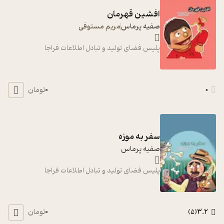
افشین قهرمان
صفیه پرماس
مریم مستوفی
پلیس فضای تولید و تبادل اطلاعات فراجا
0
0
تومان
سفر به موزه
صفیه پرماس
پلیس فضای تولید و تبادل اطلاعات فراجا
0
3.2
تومان
)
5
(