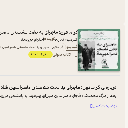
گرامافون: ماجرای به تخت نشستن ناصرا
شرمین نادری
گوینده:
احترام برومند
فیدیبو
گرامافون: ماجرای به تخت نشستن ناصرالدین ش
کتاب صوتی
4.6
(262)
درباره ی
گرامافون: ماجرای به تخت نشستن ناصرالدین شاه
بعد از مرگ محمدشاه قاجار، ناصرالدین میرزای ولیعهد به پادشاهی می‌رسی
توضیحات کامل