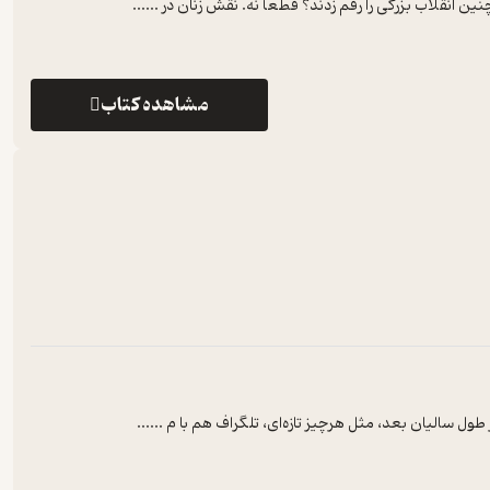
ین انقلاب بزرگی را رقم زدند؟ قطعاً نه. نقش زنان در ...
...
مشاهده کتاب
 طول سالیان بعد، مثل هرچیز تازه‌ای، تلگراف هم با م ...
...