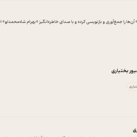
ا را جمع‌آوری و بازنویسی کرده و با صدای خاطره‌انگیز «بهرام شاه‌محمدلو» اجرا ش
یور بختیاری
تیاری
ی