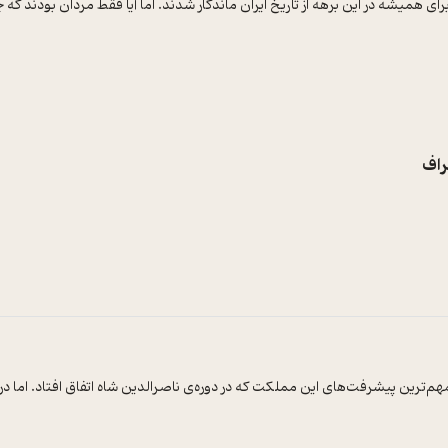
ی همیشه در این برهه از تاریخ ایران ماندگار شدند. اما آیا فقط مردان بودند که چن
راف
ز مهم‌ترین پیشرفت‌های این مملکت که در دوره‌ی ناصرالدین شاه اتفاق افتاد. اما در