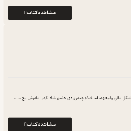
مشاهده کتاب
ل مالی ولیعهد. اما خلاء چندروزه‌ی حضور شاه تازه را مادرش یع ...
...
مشاهده کتاب