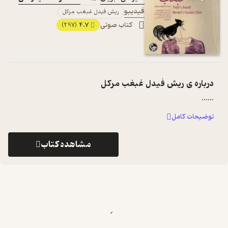
فیدیبو
ریش فیدل غبغب مرکل
کتاب صوتی
4.7
(297)
درباره ی
ریش فیدل غبغب مرکل
...
...
توضیحات کامل
مشاهده کتاب