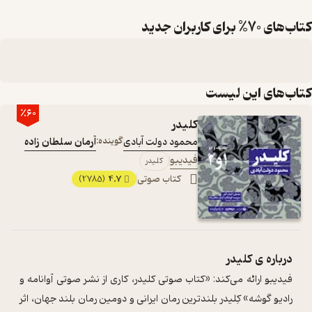
کتاب‌های 70% برای کاربران جدید
کتاب‌های این لیست
٪60
کلیدر
محمود دولت آبادی
گوینده:
آرمان سلطان زاده
فیدیبو
کلیدر
کتاب صوتی
4.7
(2785)
درباره ی
کلیدر
فیدیبو ارائه می‌کند: «کتاب صوتی کلیدر، کاری از نشر صوتی آوانامه و
رادیو گوشه» کِلیدر بلندترین رمان ایرانی و دومین رمان بلند جهان، اثر