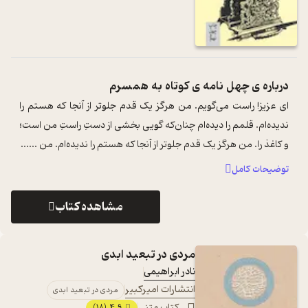
درباره ی
چهل نامه ی کوتاه به همسرم
ای عزیز! راست می‌گویم. من هرگز یک قدم جلوتر از آنجا که هستم را
ندیده‌ام. قلمم را دیده‌ام چنان‌که گویی بخشی از دستِ راستِ من است؛
و کاغذ را. من هرگز یک قدم جلوتر از آنجا که هستم را ندیده‌ام. من ...
...
توضیحات کامل
مشاهده کتاب
مردی در تبعید ابدی
نادر ابراهیمی
انتشارات امیرکبیر
مردی در تبعید ابدی
کتاب متنی
4.9
(18)