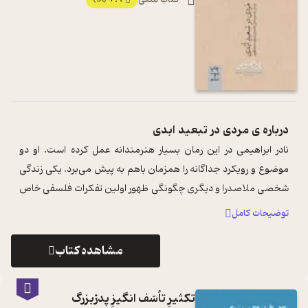
درباره ی
مردی در تبعید ابدی
نادر ابراهیمی در این رمان بسیار هنرمندانه عمل کرده است. او دو
موضوع و رویکرد جداگانه را همزمان باهم به پیش می‌برد. یکی زندگی
شخصی ملاصدرا و دیگری چگونگی ظهور اولین تفکرات فلسفی خاص
او. زمان در این رم ...
...
توضیحات کامل
مشاهده کتاب
تکثیرِ تأسّف انگیزِ پدرْبزرگ