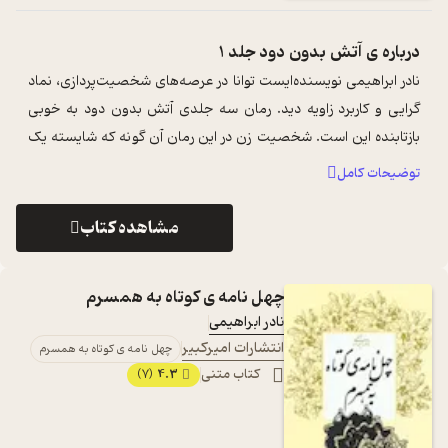
درباره ی
آتش بدون دود جلد 1
نادر ابراهیمی نویسنده‌ایست توانا در عرصه‌های شخصیت‌پردازی، نماد
گرایی و کاربرد زاویه دید. رمان سه جلدی آتش بدون دود به خوبی
بازتابنده این است. شخصیت زن در این رمان آن گونه که شایسته یک
زن ترکمن می‌با ...
...
توضیحات کامل
مشاهده کتاب
چهل نامه ی کوتاه به همسرم
نادر ابراهیمی
انتشارات امیرکبیر
چهل نامه ی کوتاه به همسرم
کتاب متنی
4.3
(7)