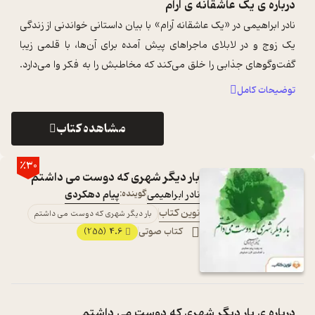
درباره ی
یک عاشقانه ی آرام
نادر ابراهیمی در «یک عاشقانه آرام» با بیان داستانی خواندنی از زندگی
یک زوج و در لابلای ماجراهای پیش آمده برای آن‌ها، با قلمی زیبا
گفت‌وگوهای جذابی را خلق می‌کند که مخاطبش را به فکر وا‌ می‌دارد.
...
...
توضیحات کامل
مشاهده کتاب
٪30
بار دیگر شهری که دوست می داشتم
نادر ابراهیمی
گوینده:
پیام دهکردی
نوین کتاب
بار دیگر شهری که دوست می داشتم
کتاب صوتی
4.6
(255)
درباره ی
بار دیگر شهری که دوست می داشتم