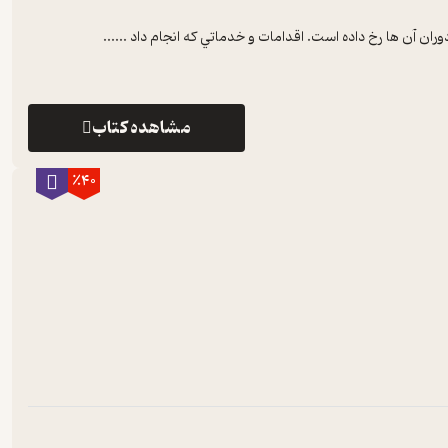
ران آن ها رخ داده است. اقدامات و خدماتي که انجام داد ...
...
مشاهده کتاب
٪40