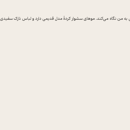
من نگاه می‌کند. موهای سشوار کردۀ مدل قدیمی دارد و لباس نازک سفیدی تا ز