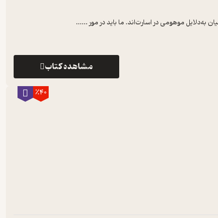
ن به‌دلایل موهومی در اسارت‌اند. ما باید در مور ...
...
مشاهده کتاب
٪40