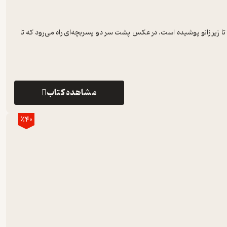
یر زانو پوشیده است. در عکس پشت سر دو پسربچه‌ای راه می‌رود که تا
مشاهده کتاب
٪40