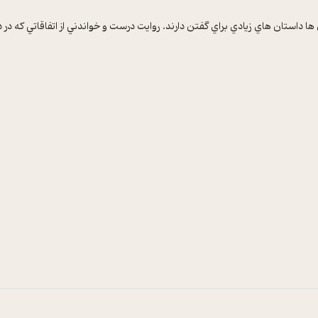
ا داستان هاي زيادي براي گفتن دارند. روايت درست و خواندني از اتفاقاتي که در دو