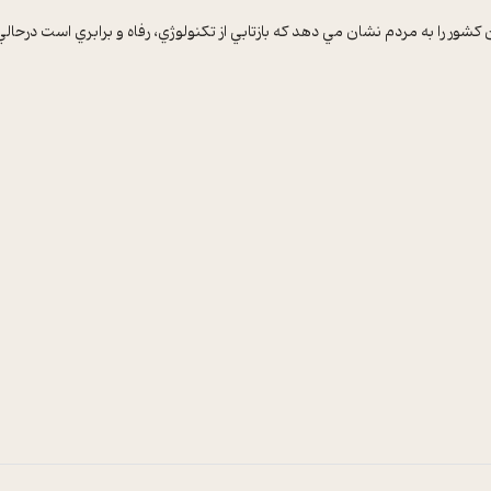
شور را به مردم نشان مي دهد که بازتابي از تکنولوژي، رفاه و برابري است درحالي