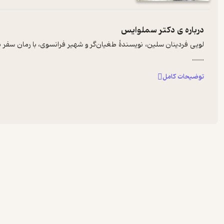
درباره ی
دکتر سملوایس
لویی فردینان سلین، نویسندۀ طغیان‌گر و شهیر فرانسوی، با رمان سفر ب
...
...
توضیحات کامل