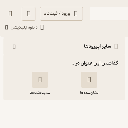
ورود / ثبت‌نام
شنیدن
دانلود اپلیکیشن
سایر اپیزودها
گذاشتن این عنوان در...
نشان‌شده‌ها
شنیده‌شده‌ها
Episode 11-About Elly vs.
Little White Lies