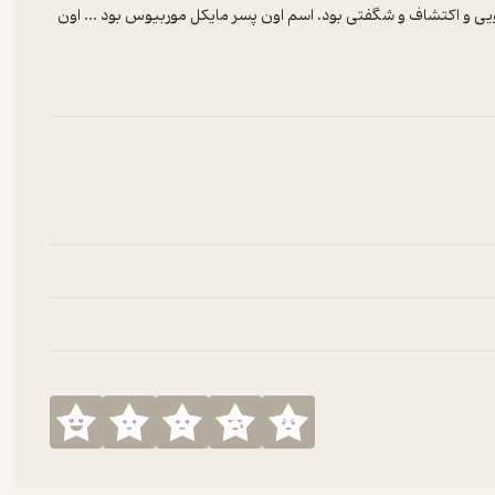
اجویی و اکتشاف و شگفتی بود. اسم اون پسر مایکل موربیوس بود ... اون
Dr
Dracula 