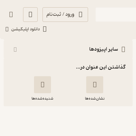
ورود / ثبت‌نام
شنیدن
دانلود اپلیکیشن
سایر اپیزودها
گذاشتن این عنوان در...
نشان‌شده‌ها
شنیده‌شده‌ها
Herolic – E25 – Morbius: The
Living Vampire