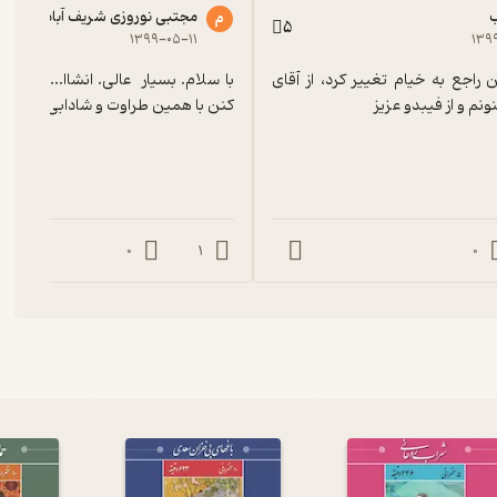
ب
مجتبی نوروزی شریف آباد
م
5
۱۳۹۹-۰۵-۱۱
۱۳۹
کلا دیدگاه من راجع به خیام تغییر کرد، از آقای 
م و از فیبدو عزیز
کنن با همین طراوت و شادابی
0
1
0