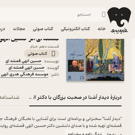
زندگی‌نامه و سفرنامه
فیدیبو
کتاب الکترونیکی
کتاب صوتی دیدار آشنا در
خانه
کتاب الکترونیکی
کتاب صوتی
مجلات
درس
قمشه ای اثر حسین الهی
قسمت دهم: خیام
کتاب صوتی
حسین الهی قمشه ای
نویسنده
:
حسین الهی قمشه ای
گوینده
:
موسسه فرهنگی هنری الهی ق
ناشر
:
دربارۀ دیدار آشنا در صحبت بزرگان با دکتر الهی قمشه ای
شناسنامه
"دیدار آشنا" سخنرانی و برنامه‌ای است برای آشنایی با نخبگان فرهنگ
قمشه‌ای تهیه شده و با صدای دلنشین دکتر حسین الهی قمشه‌ای روایت می‌شود. این م
زندگی‌نامه و سفرنامه