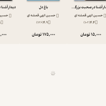
دیدار آشنا در صحبت بزرگان با دکتر الهی قمشه ای
باغ دل
حسین الهی قمشه ای
حسین الهی قمشه ای
حسین 
9
)
126
(
4.9
)
102
(
4.4
15,000
تومان
175,000
تومان
,000