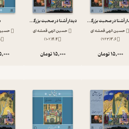
دیدار آشنا در صحبت بزرگان با دکتر الهی قمشه ای
دیدار آشنا در صحبت بزرگان با دکتر الهی قمشه ای
ب
حسین الهی قمشه ای
حسین الهی قمشه ای
حسین 
9
)
102
(
4.4
)
943
(
3.6
15,000
تومان
15,000
تومان
5,000