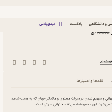
 صحبت بزرگان با دکتر الهی
ی و دانشگاهی
پادکست
فیدی‌پلاس
 قمشه ای
مشه‌ای
نقدها و امتیازها
 جهانی و سهیم شدن در میراث معنوی و ماندگار جهان که به همت شاهد
جموعه شامل ۱۷ سخنرانی صوتی است.