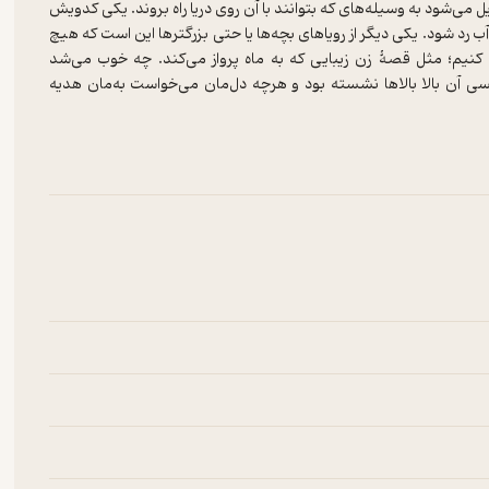
 می‌‌شود به وسیله‌های که بتوانند با آن روی دریا راه بروند. یکی کدویش
 رد شود. یکی دیگر از رویاهای بچه­‌ها یا حتی بزرگترها این است که هیچ
ی کنیم؛ مثل قصۀ زن زیبایی که به ماه پرواز می‌کند. چه خوب می‌شد
کسی آن بالا بالاها نشسته بود و هرچه دل‌مان می‌خواست به‌مان هدیه
ز این قصه‌‌ها؛ از آدم‌هایی که مثل ابرمردِ مجموعۀ ما آن‌قدر قدرت دارند
به پرنده که بتوانند با پرنده‌‌های دیگر گروه درست کنند و از دریا انتقام
.