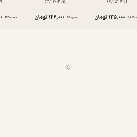
9
)
3,217
(
3.9
)
2,252
(
4
135,000
تومان
126,000
تومان
00
330,000
210,000
225,0