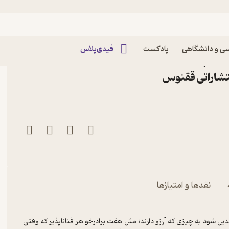
ی و دانشگاهی
پادکست
فیدی‌پلاس
ژدها پادشاه ها می جنگد اثر
تشاراتی ققنوس
نقدها و امتیازها
یل شود به چیزی که آرزو دارند؛ مثل هفت برادرخواهر فناناپذیر که وقتی