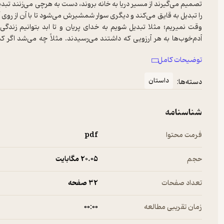
تصمیم می‌‌گیرند از مسیر دریا به خانه بروند، دست به هرچی می‌زنند تبدیل
را تبدیل به قایق می‌کند و دیگری سوار شمشیرش می‌شود تا با آن از روی آب
وقت نمیریم؛ مثلا تبدیل شویم به خدای پریان و تا ابد بتوانیم زندگ
آدم‌خوب‌ها به هر آرزویی که داشتند می‌رسیدند. مثلاً چه می‌‌شد اگر 
می‌داد؟ مثل قصۀ اسب سفیدی که به ساز تبدیل می‌شود. افسانه‌ها پُر اَند ا
توضیحات کامل
که بتوانند آسمان را بالای سرشان نگه دارند؛ از دخترانی که تبدیل می­شوند 
داستان
دسته‌ها:
مجموعۀ افسانه‌‌های مشهور چین را هم بچه‌ها دوست دارند. هم بزرگ‌ترها
شناسنامه
فرمت محتوا
pdf
حجم
20.۰۵ مگابایت
تعداد صفحات
32 صفحه
زمان تقریبی مطالعه
۰۰:۰۰