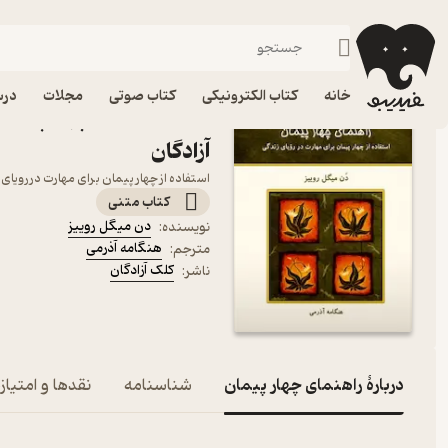
توسعه فردی
فیدیبو
کتاب الکترونیکی
روانشناسی
خانه
کتاب الکترونیکی
کتاب صوتی
مجلات
درس
کتاب راهنمای چهار پیمان 
آزادگان
استفاده از چهار پیمان برای مهارت در رویای
کتاب متنی
دن میگل روییز
نویسنده
:
هنگامه آذرمی
مترجم
:
کلک آزادگان
ناشر
:
دربارۀ راهنمای چهار پیمان
شناسنامه
نقدها و امتیاز