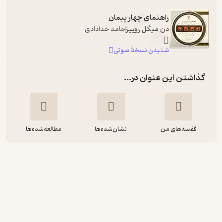
راهنمای چهار پیمان
دن میگل روییز
حامد خدادادی
شنیدن نسخۀ صوتی
گذاشتن این عنوان در...
قفسه‌های من
نشان‌شده‌ها
مطالعه‌شده‌ها
راهنمای چهار پیمان
دن میگل روییز
هنگامه آذرمی
کلک آزادگان