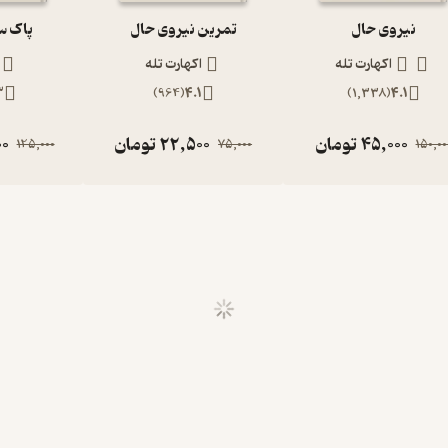
نیروی حال
تمرین نیروی حال
پاک س
اکهارت تله
اکهارت تله
3
)
964
(
4.1
)
1,338
(
4.1
45,000
تومان
22,500
تومان
00
125,000
75,000
150,00