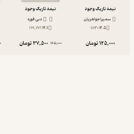
نیمه تاریک وجود
نیمه تاریک وجود
سمیرا جواهریان
دبی فورد
)
19,192
(
4.1
)
830
(
4.5
125,000
تومان
37,500
تومان
0
125,000