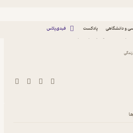
ی و دانشگاهی
پادکست
فیدی‌پلاس
اثر دن میگل روییز نشر کلک
 زندگی
ها