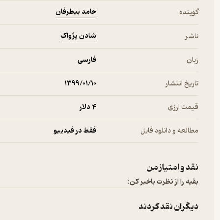
حامد بیطرفان
گوینده
شادن پژواک
ناشر
زبان
فارسی
تاریخ انتشار
۱۳۹۹/۰۱/۱۰
قیمت ارزی
4 دلار
مطالعه و دانلود فایل
فقط در فیدیبو
نقد و امتیاز من
بقیه را از نظرت باخبر کن:
دیگران نقد کردند