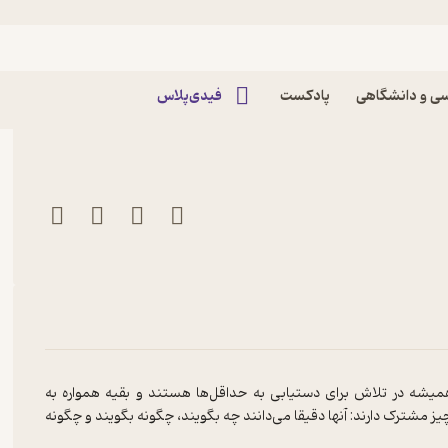
ید اثر فیل جونز
ی و دانشگاهی
پادکست
فیدی‌پلاس
وی دیگران
همیشه در تلاش برای دستیابی به حداقل‌ها هستند و بقیه همواره به
ز مشترک دارند: آنها دقیقا می‌‌دانند چه بگویند، چگونه بگویند و چگونه