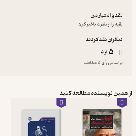
نقد و امتیاز من
بقیه را از نظرت باخبر کن:
دیگران نقد کردند
5
از 5
براساس رأی 5 مخاطب
از همین نویسنده مطالعه کنید