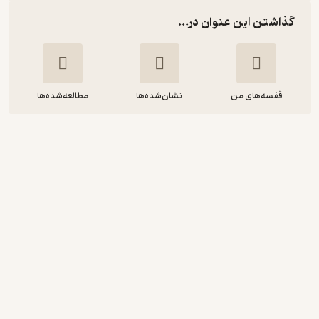
گذاشتن این عنوان در...
قفسه‌های من
نشان‌شده‌ها
مطالعه‌شده‌ها
رنگین کمان رویاها
پیتر کووی
حمید شاهرخ
نشر چشمه
5
(5)
58,200
97,000
٪
40
تومان