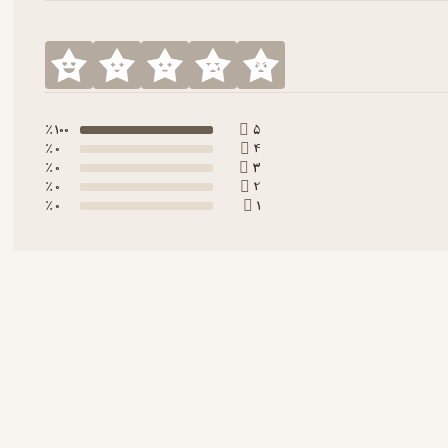
100 ٪
5
0 ٪
4
0 ٪
3
0 ٪
2
0 ٪
1