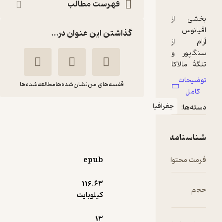
فهرست مطالب
گذاشتن این عنوان در...
قفسه‌های من
نشان‌شده‌ها
مطالعه‌شده‌ها
دریای چین
رقیه ابراهیمی
انتشارات موسسه فرهنگی
هنری کتاب مرجع
epub
116.۶۳
منتظر امتیاز
کیلوبایت
6,300
7,000
٪
10
تومان
13