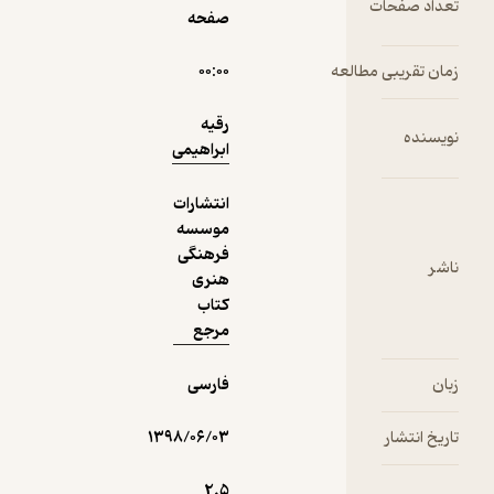
صفحه
دریافت از
۰۰:۰۰
نمونه
فیدی‌پلاس!
رقیه
ابراهیمی
انتشارات
موسسه
فرهنگی
هنری
کتاب
مرجع
فارسی
۱۳۹۸/۰۶/۰۳
2.۵