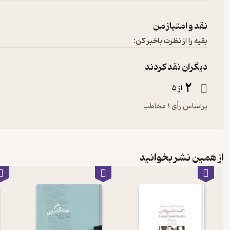
نقد و امتیاز من
بقیه را از نظرت باخبر کن:
دیگران نقد کردند
2
از 5
براساس رأی 1 مخاطب
از همین نشر بخوانید