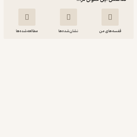
قفسه‌های من
نشان‌شده‌ها
مطالعه‌شده‌ها
پسرانگی
ریچارد لینکلیتر
آرین مظفری
نشر سفیدسار
7,800
2
(1)
تومان
دریافت از فیدی‌پلاس!
نمونه