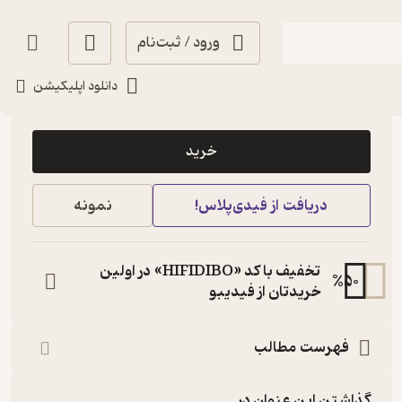
ورود / ثبت‌نام
دانلود اپلیکیشن
7,800
2
(1)
تومان
خرید
دریافت از فیدی‌پلاس!
نمونه
تخفیف با کد «HIFIDIBO» در اولین
%
50
خریدتان از فیدیبو
فهرست مطالب
گذاشتن این عنوان در...