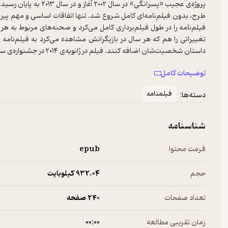
پروژه‌ی عجیب «پسرانگی» 
طرح، بدون فیلم‌نامه‌ای کامل شروع شد. تنها اتفاقات اساسی و مهم پیرنگ 
فیلم‌نامه را در طول فیلم‌برداری کامل می‌کرد و صحنه‌های مربوط به هر
تغییراتی را هم که هر سال در بازیگرانش مشاهده می‌کرد به فیلم‌نامه می
«پسرانگی» جایزه‌ی بهترین فیلم، بهترین کارگردانی و بهترین بازیگر ز
توضیحات کامل
شیکاگو و انجمن منتقدان فیلم لندن دریافت کرد و سپس جایزه‌ی بهترین ف
خود نمود. در اسکار هم در شش رشته –از جمله بهترین فیلم‌نامه‌ی اورجینا
فیلمنامه
دسته‌ها:
زن را دریافت کرد.
شناسنامه
فرمت محتوا
epub
حجم
932.۰۴ کیلوبایت
تعداد صفحات
240 صفحه
زمان تقریبی مطالعه
۰۰:۰۰