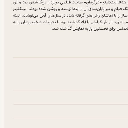
در سال ۲۰۰۲ آغاز و در سال ۲۰۱۳ به پایان رسید. هدف لینکلیتر -کارگردان- ساخت فیلمی درباره‌ی بزرگ شدن بود و این
فیلم و نیز پایان‌بندی آن از ابتدا نوشته و روشن شده بودند. لینکلیتر
 سال را با تماشای راش‌های گرفته شده در سال‌های قبل می‌نوشت. البته
‌افزود. او بازیگرانش را آزاد گذاشته بود تا تجربیات شخصی‌شان را به
ن را از منتقدان فیلم نیویورک، انجمن منتقدان لس‌آنجلس، انجمن فیلم
یلم جشنواره‌ی بفتا و جایزه‌ی گلدن‌گلوب بهترین فیلم درام را از آن
ل- نامزد بود که نهایتا از این میان، جایزه‌ی بهترین بازیگر نقش مکمل