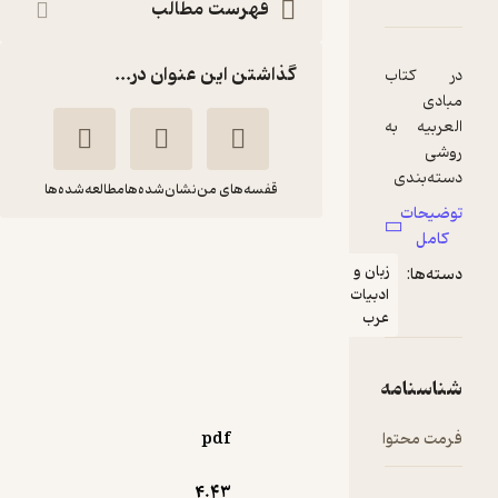
فهرست مطالب
گذاشتن این عنوان در...
قفسه‌های من
نشان‌شده‌ها
مطالعه‌شده‌ها
آموزش مبادی العربیه
ان و
مجتبی رحماندوست
بیات
رب
دفتر نشر فرهنگ اسلامی
3.9
(11)
pdf
67,500
75,000
٪
10
تومان
4.۴۳