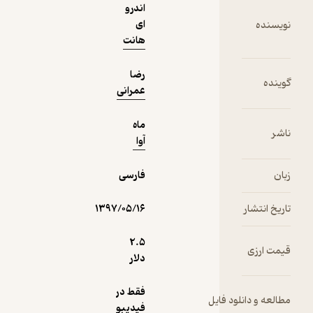
اندرو
ای
نویسنده
هانت
رضا
گوینده
عمرانی
ماه
ناشر
آوا
زبان
فارسی
تاریخ انتشار
۱۳۹۷/۰۵/۱۶
2.۵
قیمت ارزی
دلار
فقط در
مطالعه و دانلود فایل
فیدیبو