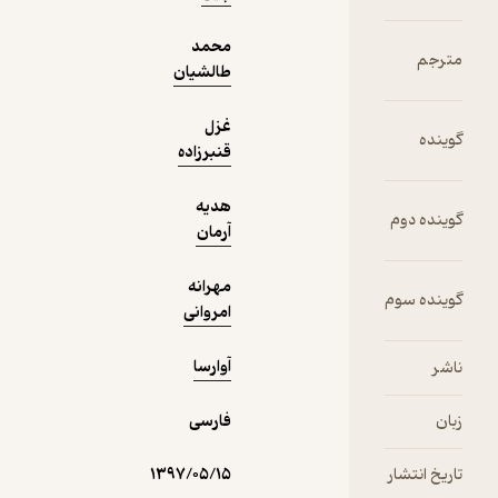
محمد
طالشیان
غزل
قنبرزاده
هدیه
آرمان
مهرانه
امروانی
آوارسا
فارسی
۱۳۹۷/۰۵/۱۵