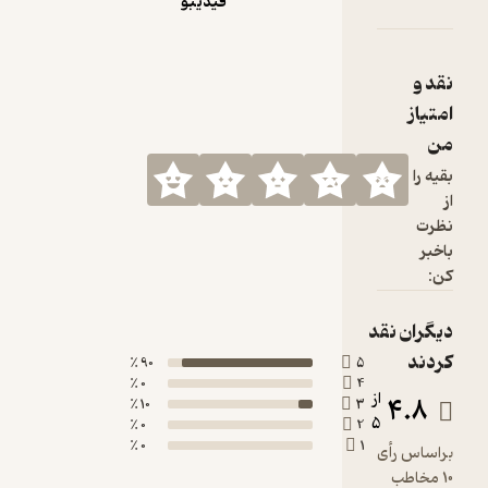
فیدیبو
90 ٪
0 ٪
10 ٪
0 ٪
0 ٪