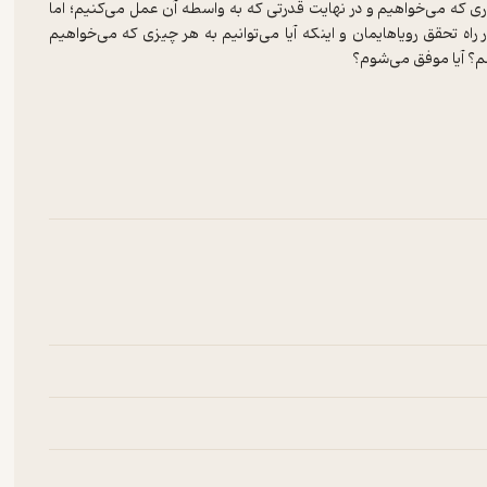
ی که می‌خواهیم و در نهایت قدرتی که به واسطه آن عمل می‌کنیم؛ اما
 تحقق رویاهایمان و اینکه آیا می‌توانیم به هر چیزی که می‌خواهیم
کنم؟ آیا موفق می‌شوم؟
، در کتاب ۱۰ رمز موفقیت و آرامش درون از نزدیک این موضوع را بررسی می‌کند که چگونه افکار، احساسات و
الهام‌بخش، تشویق‌کننده و تقویت‌کننده عزت‌نفس است. شما می‌توانید
نه‌ها را متوقف کنید!
راز موفقیت و آرامش درون نوشته وین والتر دایر (۲۰۱۵-۱۹۴۰) نویسنده و سخنران انگیزشی، آمریکایی است. این کتاب حجم کمی دارد و در
مز موفقیت و آرامش درون را برای افرادی که می‌خواهند در زندگی خود
تاثیر شگرفی ایجاد کنند و آن‌ها را به عنوان آموزش‌های پایه در زندگی به کار ببرند ارائه کرده است. انتشارات لیوسا کتاب ۱۰ رمز موفقیت و آرامش
درون را با ترجمه‌ی علی علی پناهی عرضه کرده و در اختیار علاقه‌مندان قرارداده است. کتاب ۱۰ رمز موفقیت و آرامش درون مناسب برای گروه سنی