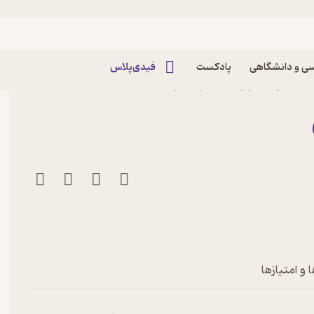
ی و دانشگاهی
پادکست
فیدی‌پلاس
آرامش درون اثر وین دایر نشر
 و امتیازها