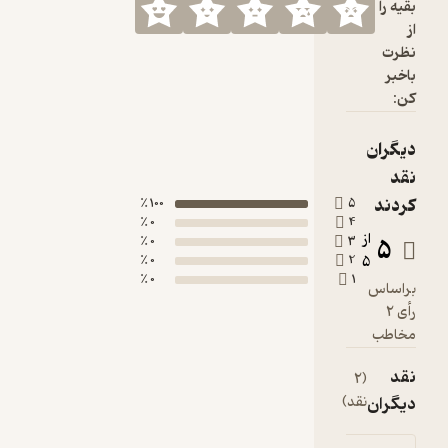
100 ٪
0 ٪
0 ٪
0 ٪
0 ٪