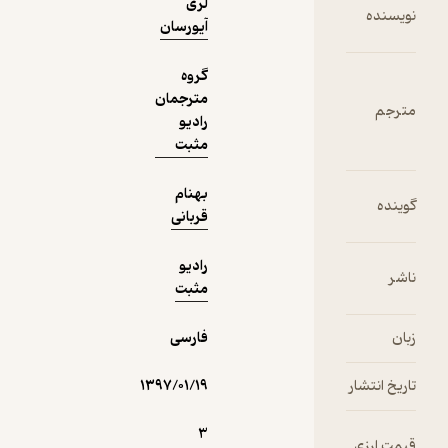
لری
فیدی‌پلاس!
آیورسان
گروه
مترجمان
رادیو
مثبت
بهنام
قربانی
رادیو
مثبت
فارسی
۱۳۹۷/۰۱/۱۹
3