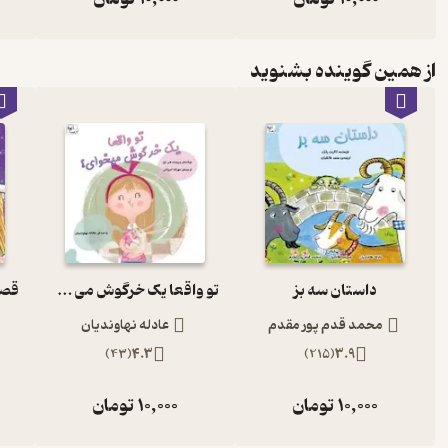
از همین گوینده بشنوید
داستان سه بز
تو واقعا یک خرگوش می خوای؟
محمد قدم پور مقدم
عادله نهاوندیان
)
43
(
4.3
)
215
(
3.9
10,000
تومان
10,000
تومان