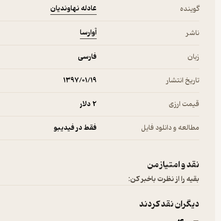
عادله نهاوندیان
گوینده
آوارسا
ناشر
زبان
فارسی
تاریخ انتشار
۱۳۹۷/۰۱/۱۹
قیمت ارزی
2 دلار
مطالعه و دانلود فایل
فقط در فیدیبو
نقد و امتیاز من
بقیه را از نظرت باخبر کن:
دیگران نقد کردند