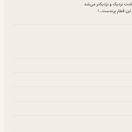
 این قطارِ پرندست…!