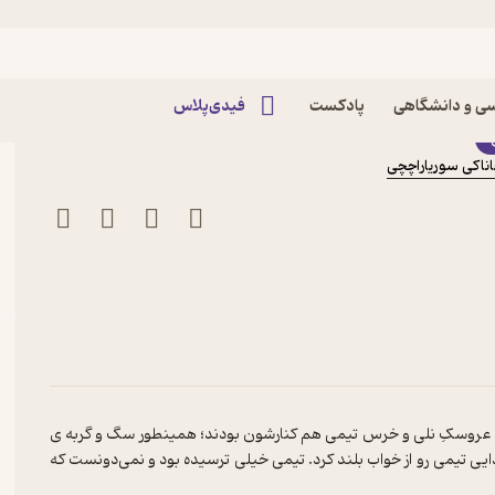
ر جاناکی سوریا راچچی
ی و دانشگاهی
پادکست
فیدی‌پلاس
ناکی سوریاراچچی
 عروسکِ نلی و خرس تیمی هم کنارشون بودند؛ همینطور سگ و گربه ی
ی تیمی رو از خواب بلند کرد. تیمی خیلی ترسیده بود و نمی‌دونست که