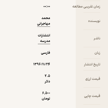
فیدی‌پلاس!
مطالعه
۰۰:۰۰
محمد
مهاجرانی
انتشارات
مدرسه
فارسی
۱۳۹۶/۱۱/۲۴
2.۵
دلار
6,500
تومان