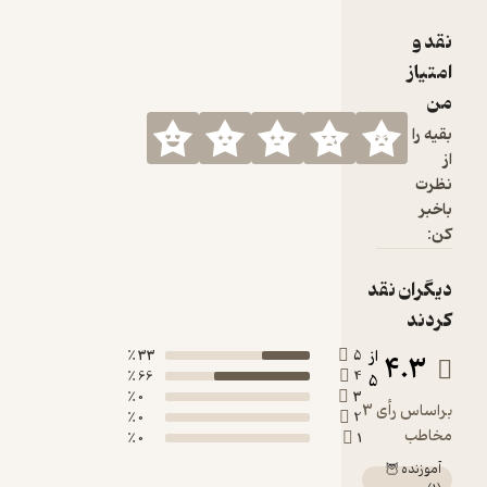
33 ٪
66 ٪
0 ٪
0 ٪
0 ٪