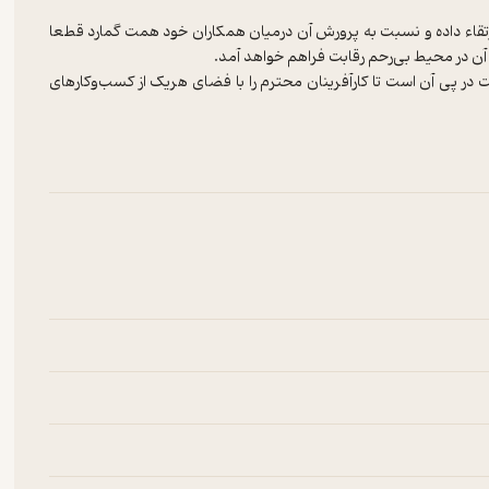
رتقاء داده و نسبت به پرورش آن درمیان همکاران خود همت گمارد قطعا
 در پی آن است تا کارآفرینان محترم را با فضای هریک از کسب‌وکارهای
 تحلیلی بر بازار ماکارونی و محصولات وابسته در ایران را مورد تجزیه و
آفرینان محترم قرار بدهد.