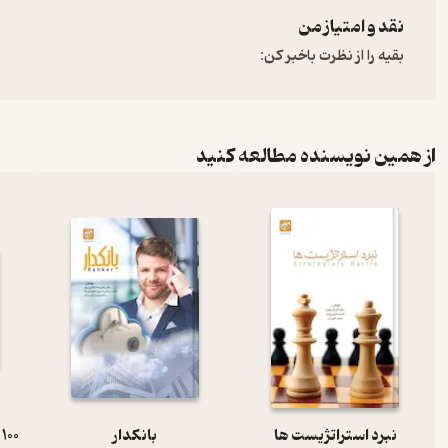
نقد و امتیاز من
بقیه را از نظرت باخبر کن:
از همین نویسنده مطالعه کنید
نبرد استراتژیست ها
بانکدار