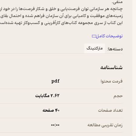
چنانچه هر سازمانی توان فرصت‌یابی و خلق و شکار فرصت‌ها را در خود ا
این کتاب از سری مجموعه‌ کتاب‌های کارآفرینی و کسب‌وکار تهیه شده‌است
توضیحات کامل
کتابی که پیش رو دارید با این هدف به رشته تحریر درآمده‌است تا کسب‌وکار
تحلیل قرار داده و اطلاعات آماری مناسبی در این خصوص در اختیار شما کار
مارکتینگ
دسته‌ها:
شناسنامه
فرمت محتوا
pdf
حجم
2.۶۲ مگابایت
تعداد صفحات
40 صفحه
زمان تقریبی مطالعه
۰۰:۰۰