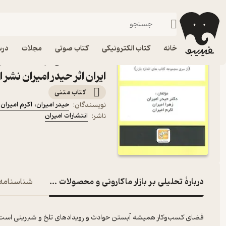
مارکتینگ
فیدیبو
کتاب الکترونیکی
مدیریت و بازاریابی
خانه
کتاب الکترونیکی
کتاب صوتی
مجلات
درس
کتاب تحلیلی بر بازار ماکا
ایران اثر حیدر امیران نشر 
کتاب متنی
حیدر امیران
،
اکرم امیران
نویسندگان
:
انتشارات امیران
ناشر
:
دربارۀ تحلیلی بر بازار ماکارونی و محصولات وابسته در ایران
شناسنامه
فضای کسب‌وکار همیشه آبستن حوادث و رویدادهای تلخ و شیرینی است که ب