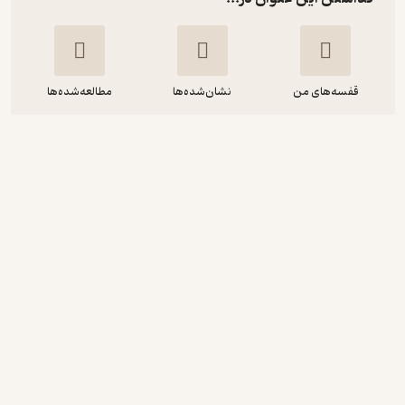
قفسه‌های من
نشان‌شده‌ها
مطالعه‌شده‌ها
تحلیلی بر بازار ماکارونی و محصولات
وابسته در ایران
حیدر امیران
انتشارات امیران
55,000
منتظر امتیاز
تومان
نمونه