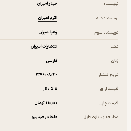
حیدر امیران
نویسنده
اکرم امیران
نویسنده دوم
زهرا امیران
نویسنده سوم
انتشارات امیران
ناشر
زبان
فارسی
تاریخ انتشار
۱۳۹۶/۰۸/۳۰
قیمت ارزی
5.۵ دلار
قیمت چاپی
110,000 تومان
مطالعه و دانلود فایل
فقط در فیدیبو